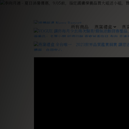
所有商品
燕窩禮盒
燕