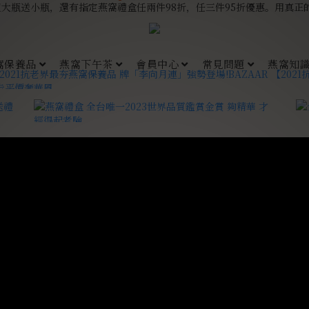
窩保養品
燕窩下午茶
會員中心
常見問題
燕窩知識