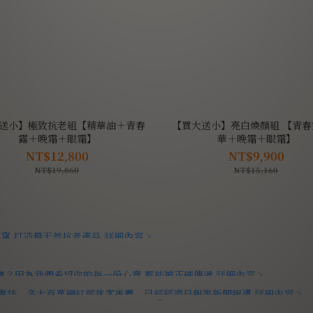
送小】極致抗老組【精華油＋青春
【買大送小】亮白煥顏組 【青春
露＋晚霜＋眼霜】
華＋晚霜＋眼霜】
NT$12,800
NT$9,900
NT$19,860
NT$15,160